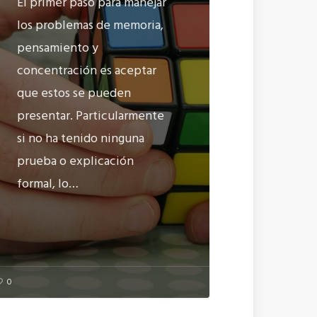
El primer paso para manejar
los problemas de memoria,
pensamiento y
concentración es aceptar
que estos se pueden
presentar. Particularmente
si no ha tenido ninguna
prueba o explicación
formal, lo…
0