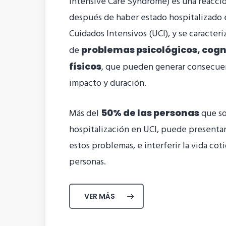
Intensive Care Syndrome) es una reacci
después de haber estado hospitalizado 
Cuidados Intensivos (UCI), y se caracter
de
problemas psicológicos, cogn
, que pueden generar consecuen
físicos
impacto y duración.
Más del
que so
50% de las personas
hospitalización en UCI, puede presenta
estos problemas, e interferir la vida coti
personas.
VER MÁS