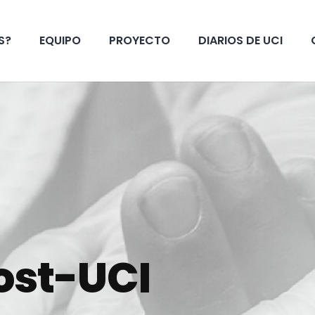
S?
EQUIPO
PROYECTO
DIARIOS DE UCI
ost-UCI