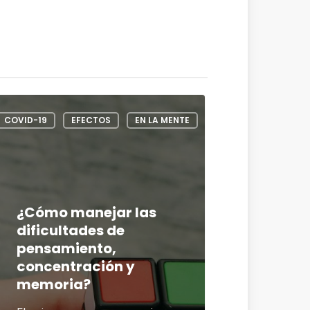
COVID-19
EFECTOS
EN LA MENTE
¿Cómo manejar las
dificultades de
pensamiento,
concentración y
memoria?