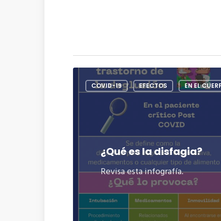
COVID-19
EFECTOS
EN EL CUER
¿Qué es la disfagia?
Revisa esta infografía.