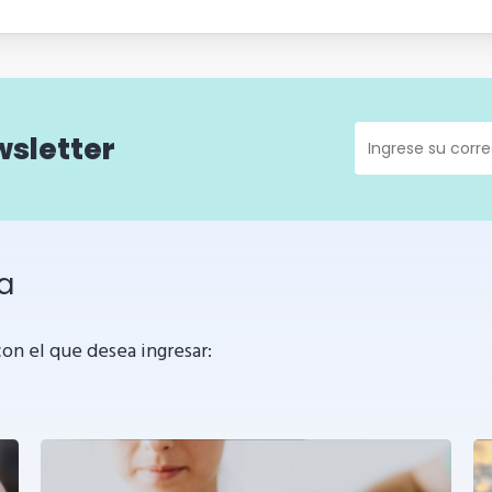
sletter
a
on el que desea ingresar: