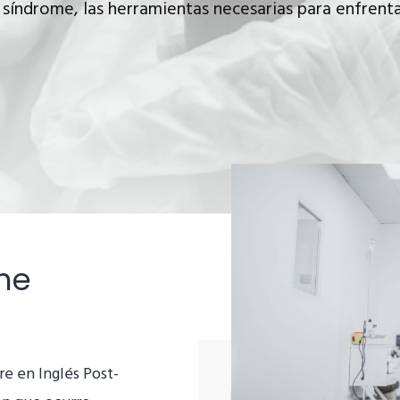
síndrome, las herramientas necesarias para enfrenta
me
e en Inglés Post-